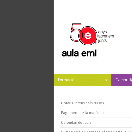
Formació
Cambridg
Horaris i preus dels cursos
Pagament de la matícula
Calendari del curs