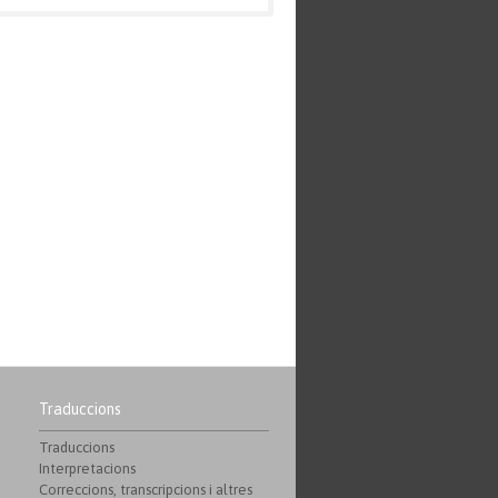
Traduccions
Traduccions
Interpretacions
Correccions, transcripcions i altres